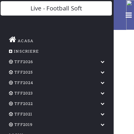
Live - Football Soft
ACASA
INSCRIERE
TFF2026
TFF2025
TFF2024
TFF2023
TFF2022
TFF2021
TFF2019