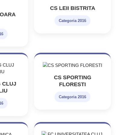
CS LEII BISTRITA
SOARA
Categoria 2016
16
CS SPORTING
 CLUJ
FLORESTI
LIU
Categoria 2016
16