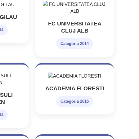
GILAU
FC UNIVERSITATEA
CLUJ ALB
14
Categoria 2014
ACADEMIA FLORESTI
SULI
EN
Categoria 2015
14