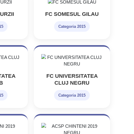
URZII
FC SOMESUL GILAU
15
Categoria 2015
TATEA
FC UNIVERSITATEA
B
CLUJ NEGRU
15
Categoria 2015