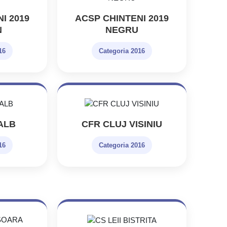
I 2019
ACSP CHINTENI 2019
N
NEGRU
16
Categoria 2016
ALB
CFR CLUJ VISINIU
16
Categoria 2016