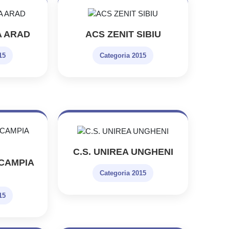
A ARAD
ACS ZENIT SIBIU
15
Categoria 2015
C.S. UNIREA UNGHENI
CAMPIA
Categoria 2015
15