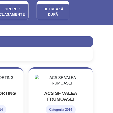
GRUPE /
FILTREAZĂ
CLASAMENTE
DUPĂ
ORTING
ACS SF VALEA
FRUMOASEI
14
Categoria 2014