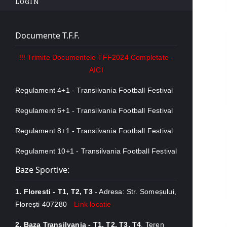
LOGIN
Documente T.F.F.
!!! Trimite Documentele TFF2024 Completate -
AICI
Regulament 4+1 - Transilvania Football Festival
Regulament 6+1 - Transilvania Football Festival
Regulament 8+1 - Transilvania Football Festival
Regulament 10+1 - Transilvania Football Festival
Baze Sportive:
1. Floresti - T1, T2, T3
- Adresa: Str. Someșului,
Florești 407280
Link locatie
2. Baza Transilvania - T1, T2, T3, T4
, Teren