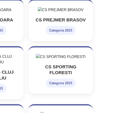
SOARA
CS PREJMER BRASOV
15
Categoria 2015
CS SPORTING
 CLUJ
FLORESTI
LIU
Categoria 2015
15