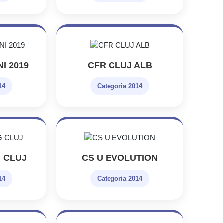
I 2019
CFR CLUJ ALB
14
Categoria 2014
 CLUJ
CS U EVOLUTION
14
Categoria 2014