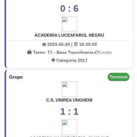
0 : 6
ACADEMIA LUCEAFARUL NEGRU
📅 2023-05-20 | ⏰ 16:35:00
🏟️ Teren:
T1 - Baza Transilvania
Locatie
⚽ Categoria 2017
Grupe
Terminat
C.S. UNIREA UNGHENI
1 : 1