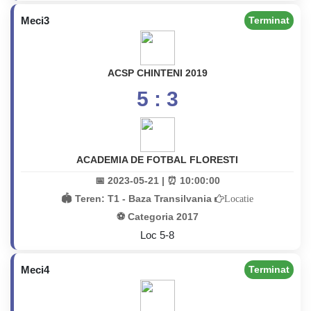
Meci3
Terminat
ACSP CHINTENI 2019
5 : 3
ACADEMIA DE FOTBAL FLORESTI
📅 2023-05-21 | ⏰ 10:00:00
🏟️ Teren:
T1 - Baza Transilvania
Locatie
⚽ Categoria 2017
Loc 5-8
Meci4
Terminat