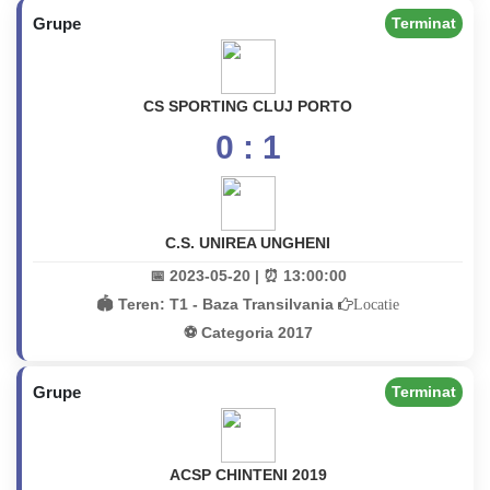
Grupe
Terminat
CS SPORTING CLUJ PORTO
0 : 1
C.S. UNIREA UNGHENI
📅 2023-05-20 | ⏰ 13:00:00
🏟️ Teren:
T1 - Baza Transilvania
Locatie
⚽ Categoria 2017
Grupe
Terminat
ACSP CHINTENI 2019