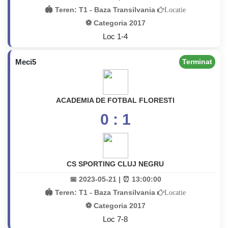
🏟️ Teren:
T1 - Baza Transilvania
Locatie
⚽ Categoria 2017
Loc 1-4
Meci5
Terminat
ACADEMIA DE FOTBAL FLORESTI
0 : 1
CS SPORTING CLUJ NEGRU
📅 2023-05-21 | ⏰ 13:00:00
🏟️ Teren:
T1 - Baza Transilvania
Locatie
⚽ Categoria 2017
Loc 7-8