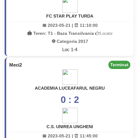
FC STAR PLAY TURDA
📅 2023-05-21 | ⏰ 11:10:00
🏟️ Teren:
T1 - Baza Transilvania
Locatie
⚽ Categoria 2017
Loc 1-4
Meci2
Terminat
ACADEMIA LUCEAFARUL NEGRU
0 : 2
C.S. UNIREA UNGHENI
📅 2023-05-21 | ⏰ 11:45:00