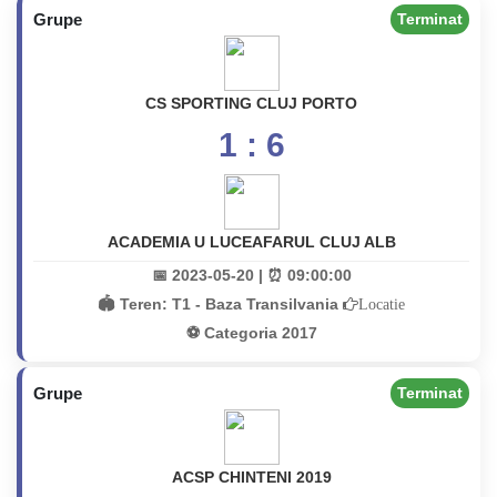
Grupe
Terminat
CS SPORTING CLUJ PORTO
1 : 6
ACADEMIA U LUCEAFARUL CLUJ ALB
📅 2023-05-20 | ⏰ 09:00:00
🏟️ Teren:
T1 - Baza Transilvania
Locatie
⚽ Categoria 2017
Grupe
Terminat
ACSP CHINTENI 2019