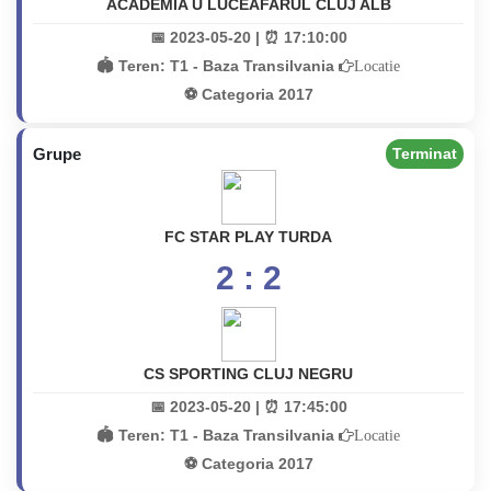
ACADEMIA U LUCEAFARUL CLUJ ALB
📅 2023-05-20 | ⏰ 17:10:00
🏟️ Teren:
T1 - Baza Transilvania
Locatie
⚽ Categoria 2017
Grupe
Terminat
FC STAR PLAY TURDA
2 : 2
CS SPORTING CLUJ NEGRU
📅 2023-05-20 | ⏰ 17:45:00
🏟️ Teren:
T1 - Baza Transilvania
Locatie
⚽ Categoria 2017