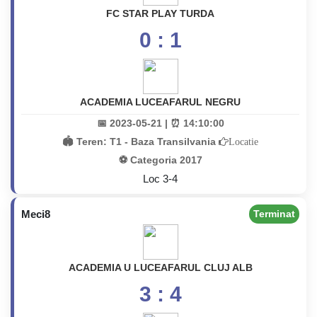
FC STAR PLAY TURDA
0 : 1
ACADEMIA LUCEAFARUL NEGRU
📅 2023-05-21 | ⏰ 14:10:00
🏟️ Teren:
T1 - Baza Transilvania
Locatie
⚽ Categoria 2017
Loc 3-4
Meci8
Terminat
ACADEMIA U LUCEAFARUL CLUJ ALB
3 : 4