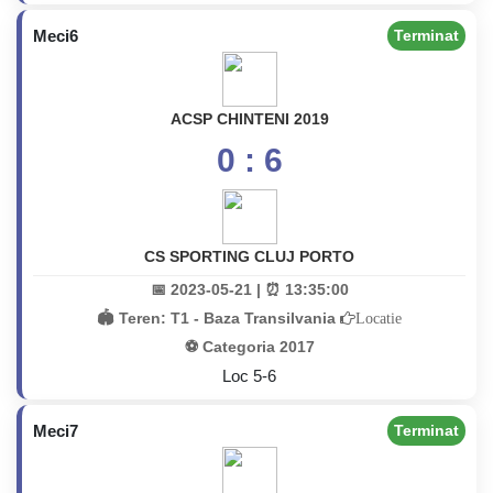
Meci6
Terminat
ACSP CHINTENI 2019
0 : 6
CS SPORTING CLUJ PORTO
📅 2023-05-21 | ⏰ 13:35:00
🏟️ Teren:
T1 - Baza Transilvania
Locatie
⚽ Categoria 2017
Loc 5-6
Meci7
Terminat