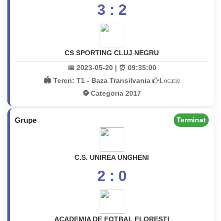
3 : 2
CS SPORTING CLUJ NEGRU
📅 2023-05-20 | ⏰ 09:35:00
🏟️ Teren:
T1 - Baza Transilvania
Locatie
⚽ Categoria 2017
Grupe
Terminat
C.S. UNIREA UNGHENI
2 : 0
ACADEMIA DE FOTBAL FLORESTI