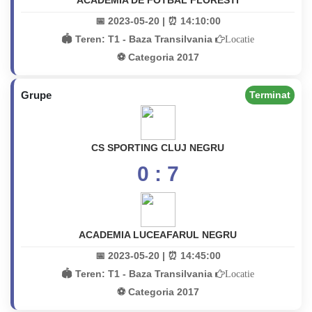
ACADEMIA DE FOTBAL FLORESTI
📅 2023-05-20 | ⏰ 14:10:00
🏟️ Teren:
T1 - Baza Transilvania
Locatie
⚽ Categoria 2017
Grupe
Terminat
CS SPORTING CLUJ NEGRU
0 : 7
ACADEMIA LUCEAFARUL NEGRU
📅 2023-05-20 | ⏰ 14:45:00
🏟️ Teren:
T1 - Baza Transilvania
Locatie
⚽ Categoria 2017