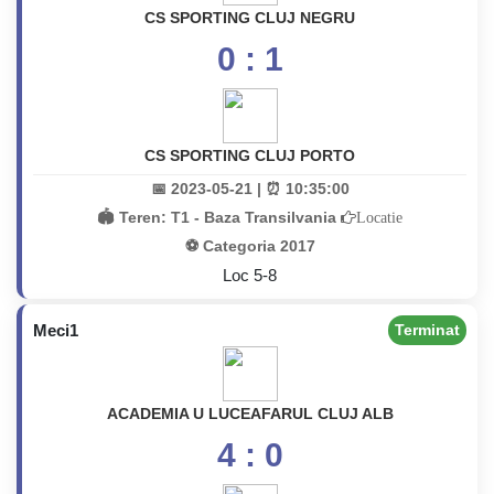
CS SPORTING CLUJ NEGRU
0 : 1
CS SPORTING CLUJ PORTO
📅 2023-05-21 | ⏰ 10:35:00
🏟️ Teren:
T1 - Baza Transilvania
Locatie
⚽ Categoria 2017
Loc 5-8
Meci1
Terminat
ACADEMIA U LUCEAFARUL CLUJ ALB
4 : 0