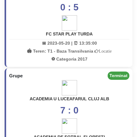
0 : 5
FC STAR PLAY TURDA
📅 2023-05-20 | ⏰ 13:35:00
🏟️ Teren:
T1 - Baza Transilvania
Locatie
⚽ Categoria 2017
Grupe
Terminat
ACADEMIA U LUCEAFARUL CLUJ ALB
7 : 0