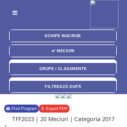
Toggle
ECHIPE INSCRISE
MECIURI
GRUPE / CLASAMENTE
FILTREAZĂ DUPĂ
🖨️ Print Program
📄 Export PDF
TFF2023 | 20 Meciuri | Categoria 2017