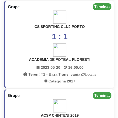
Grupe
Terminat
CS SPORTING CLUJ PORTO
1 : 1
ACADEMIA DE FOTBAL FLORESTI
📅 2023-05-20 | ⏰ 16:00:00
🏟️ Teren:
T1 - Baza Transilvania
Locatie
⚽ Categoria 2017
Grupe
Terminat
ACSP CHINTENI 2019